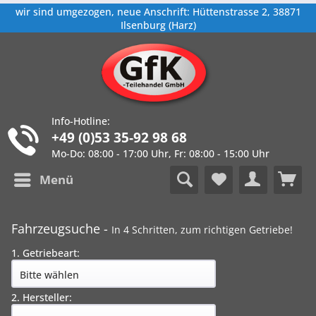
wir sind umgezogen, neue Anschrift: Hüttenstrasse 2, 38871
Ilsenburg (Harz)
Info-Hotline:
+49 (0)53 35-92 98 68
Mo-Do: 08:00 - 17:00 Uhr, Fr: 08:00 - 15:00 Uhr
Menü
Fahrzeugsuche -
In 4 Schritten, zum richtigen Getriebe!
1. Getriebeart:
2. Hersteller: