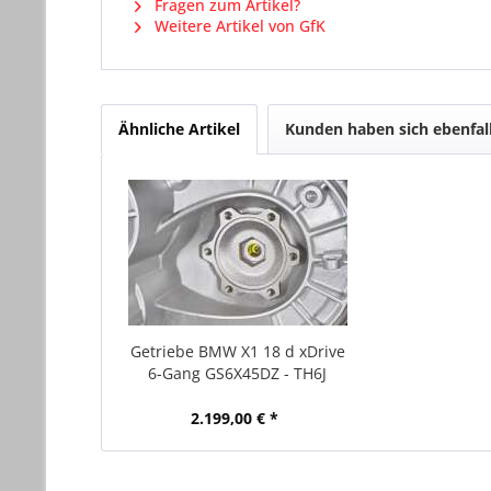
Fragen zum Artikel?
Weitere Artikel von GfK
Ähnliche Artikel
Kunden haben sich ebenfal
Getriebe BMW X1 18 d xDrive
6-Gang GS6X45DZ - TH6J
2.199,00 € *