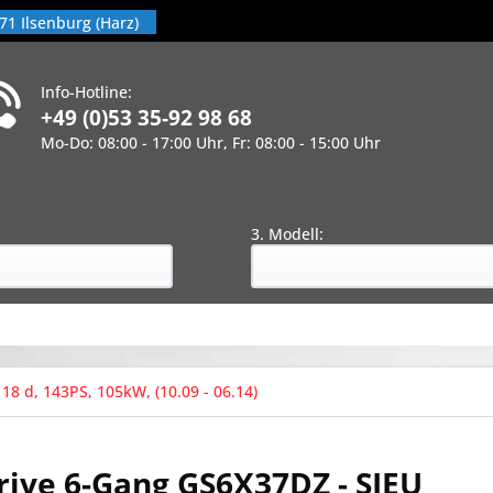
71 Ilsenburg (Harz)
Info-Hotline:
+49 (0)53 35-92 98 68
Mo-Do: 08:00 - 17:00 Uhr, Fr: 08:00 - 15:00 Uhr
!
:
3. Modell:
 18 d, 143PS, 105kW, (10.09 - 06.14)
ive 6-Gang GS6X37DZ - SJEU