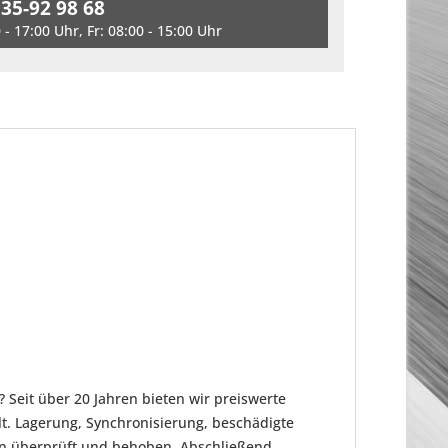
 35-92 98 68
- 17:00 Uhr, Fr: 08:00 - 15:00 Uhr
 Seit über 20 Jahren bieten wir preiswerte
t. Lagerung, Synchronisierung, beschädigte
en überprüft und behoben. Abschließend