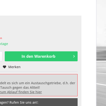
en
rktage
In den
Warenkorb
Merken
delt es sich um ein Austauschgetriebe, d.h. der
 Tausch gegen das Altteil!
zum Ablauf finden Sie hier
agen? Rufen Sie uns an!: