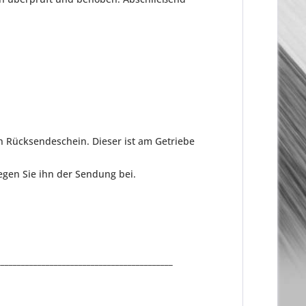
n Rücksendeschein. Dieser ist am Getriebe
gen Sie ihn der Sendung bei.
___________________________________________