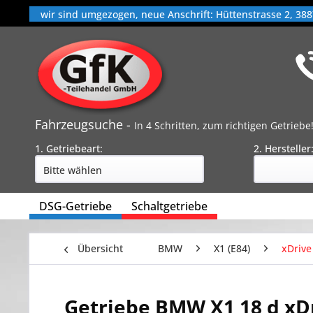
wir sind umgezogen, neue Anschrift: Hüttenstrasse 2, 388
Fahrzeugsuche -
In 4 Schritten, zum richtigen Getriebe
1. Getriebeart:
2. Hersteller
DSG-Getriebe
Schaltgetriebe
Übersicht
BMW
X1 (E84)
xDrive
Getriebe BMW X1 18 d xDr