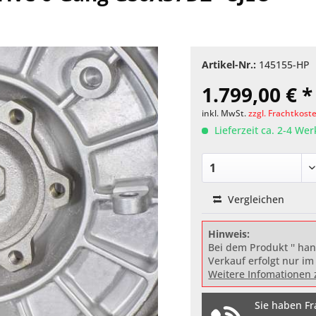
Artikel-Nr.:
145155-HP
1.799,00 € *
inkl. MwSt.
zzgl. Frachtkost
Lieferzeit ca. 2-4 We
Vergleichen
Hinweis:
Bei dem Produkt '' han
Verkauf erfolgt nur im
Weitere Infomationen 
Sie haben Fr