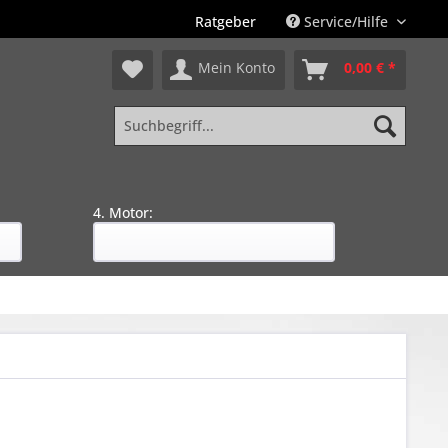
Ratgeber
Service/Hilfe
Mein Konto
0,00 € *
4. Motor: