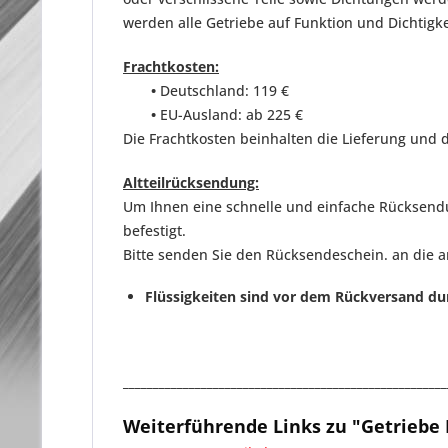
werden
alle Getriebe auf Funktion und Dichtigk
Frachtkosten:
•
Deutschland: 119 €
•
EU-Ausland: ab 225 €
Die Frachtkosten beinhalten die Lieferung und d
Altteilrücksendung:
Um Ihnen eine schnelle und einfache Rücksendun
befestigt.
Bitte senden Sie den Rücksendeschein. an die 
Flüssigkeiten sind vor dem Rückversand du
______________________________________________________
Weiterführende Links zu "Getriebe 