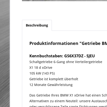
Beschreibung
Produktinformationen "Getriebe BM
Kennbuchstaben: GS6X37DZ - SJEU
Schaltgetriebe 6-Gang ohne Verteilergetriebe
X1 18 d xDrive
105 kW (143 PS)
Getriebe ist komplett überholt
12 Monate Gewährleistung
Das Getriebe Ihres BMW X1 xDrive hat einen Sch
Alternativen zu einem Neuteil: unsere Austaus
oder verschlissene Teile sowie Dichtungen we