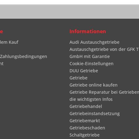
ce
Informationen
dem Kauf
Audi Austauschgetriebe
Austauschgetriebe von der GFK T
 Zahlungsbedingungen
GmbH mit Garantie
ht
Cookie-Einstellungen
DUU Getriebe
Getriebe
Getriebe online kaufen
Getriebe Reparatur bei Getriebe
die wichtigsten Infos
Getriebehandel
Getriebeinstandsetzung
Getriebemarkt
Getriebeschaden
Schaltgetriebe