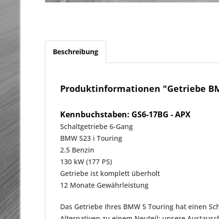
Beschreibung
Produktinformationen "Getriebe BM
Kennbuchstaben: GS6-17BG - APX
Schaltgetriebe 6-Gang
BMW 523 i Touring
2.5 Benzin
130 kW (177 PS)
Getriebe ist komplett überholt
12 Monate Gewährleistung
Das Getriebe Ihres BMW 5 Touring hat einen Sch
Alternativen zu einem Neuteil: unsere Austaus