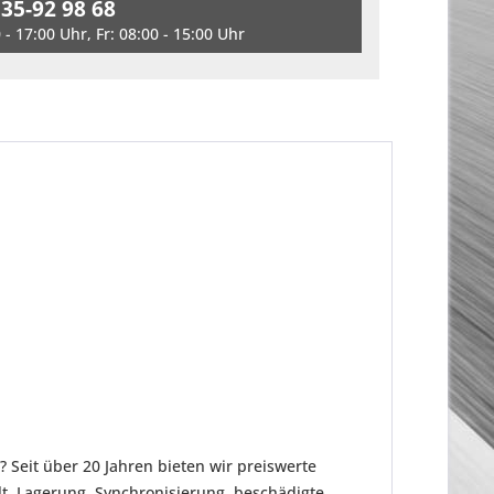
 35-92 98 68
- 17:00 Uhr, Fr: 08:00 - 15:00 Uhr
 Seit über 20 Jahren bieten wir preiswerte
t. Lagerung, Synchronisierung, beschädigte