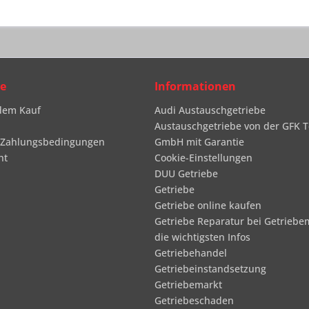
ce
Informationen
dem Kauf
Audi Austauschgetriebe
Austauschgetriebe von der GFK T
 Zahlungsbedingungen
GmbH mit Garantie
ht
Cookie-Einstellungen
DUU Getriebe
Getriebe
Getriebe online kaufen
Getriebe Reparatur bei Getriebe
die wichtigsten Infos
Getriebehandel
Getriebeinstandsetzung
Getriebemarkt
Getriebeschaden