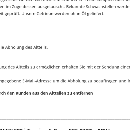
rden im Zuge dessen ausgetauscht. Bekannte Schwachstellen werd
eit geprüft. Unsere Getriebe werden ohne Öl geliefert.
ie Abholung des Altteils.
g des Altteils zu ermöglichen erhalten Sie mit der Sendung eine
angegebene E-Mail-Adresse um die Abholung zu beauftragen und le
rch den Kunden aus den Altteilen zu entfernen
__________________________________________________________________________