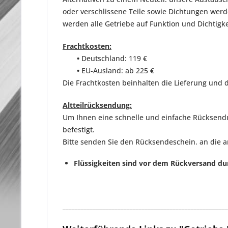
oder verschlissene Teile sowie Dichtungen we
werden
alle Getriebe auf Funktion und Dichtigk
Frachtkosten:
•
Deutschland: 119 €
•
EU-Ausland: ab 225 €
Die Frachtkosten beinhalten die Lieferung und d
Altteilrücksendung:
Um Ihnen eine schnelle und einfache Rücksendun
befestigt.
Bitte senden Sie den Rücksendeschein. an die 
Flüssigkeiten sind vor dem Rückversand du
______________________________________________________