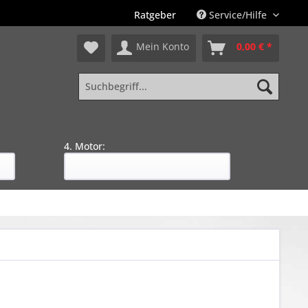
Ratgeber
Service/Hilfe
Mein Konto
0,00 € *
4. Motor: