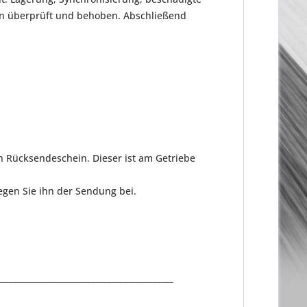
en überprüft und behoben. Abschließend
n Rücksendeschein. Dieser ist am Getriebe
gen Sie ihn der Sendung bei.
___________________________________________