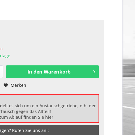
en
rktage
In den
Warenkorb
Merken
delt es sich um ein Austauschgetriebe, d.h. der
 Tausch gegen das Altteil!
zum Ablauf finden Sie hier
agen? Rufen Sie uns an!: