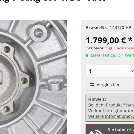
Artikel-Nr.:
143170-HP
1.799,00 € *
inkl. MwSt.
zzgl. Frachtkost
Lieferzeit ca. 2-4 We
Vergleichen
Hinweis:
Bei dem Produkt '' han
Verkauf erfolgt nur im
Weitere Infomationen 
Sie haben Fr