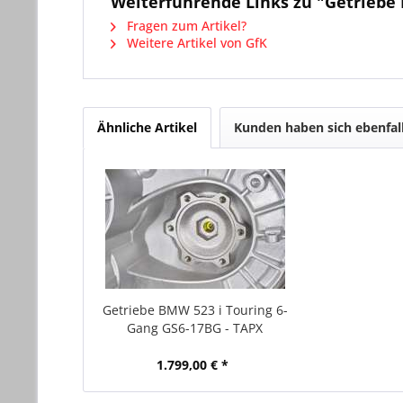
Weiterführende Links zu "Getriebe 
Fragen zum Artikel?
Weitere Artikel von GfK
Ähnliche Artikel
Kunden haben sich ebenfal
Getriebe BMW 523 i Touring 6-
Gang GS6-17BG - TAPX
1.799,00 € *