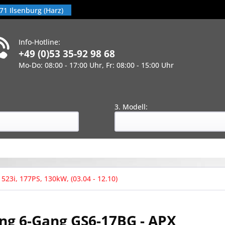
71 Ilsenburg (Harz)
Info-Hotline:
+49 (0)53 35-92 98 68
Mo-Do: 08:00 - 17:00 Uhr, Fr: 08:00 - 15:00 Uhr
!
:
3. Modell:
523i, 177PS, 130kW, (03.04 - 12.10)
ng 6-Gang GS6-17BG - APX