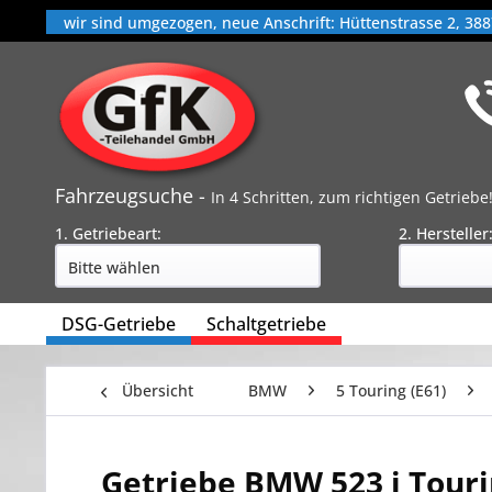
wir sind umgezogen, neue Anschrift: Hüttenstrasse 2, 388
Fahrzeugsuche -
In 4 Schritten, zum richtigen Getriebe
1. Getriebeart:
2. Hersteller
DSG-Getriebe
Schaltgetriebe
Übersicht
BMW
5 Touring (E61)
Getriebe BMW 523 i Touri