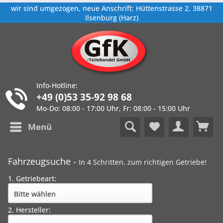
wir sind umgezogen, neue Anschrift: Hüttenstrasse 2, 38871
Ilsenburg (Harz)
Info-Hotline:
+49 (0)53 35-92 98 68
Mo-Do: 08:00 - 17:00 Uhr, Fr: 08:00 - 15:00 Uhr
Menü
Fahrzeugsuche -
In 4 Schritten, zum richtigen Getriebe!
1. Getriebeart:
2. Hersteller: