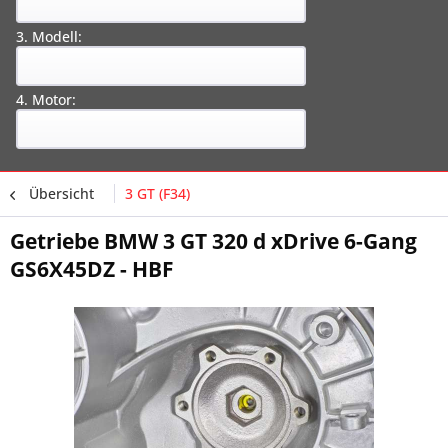
3. Modell:
4. Motor:
Übersicht
3 GT (F34)
Getriebe BMW 3 GT 320 d xDrive 6-Gang
GS6X45DZ - HBF