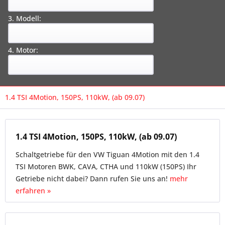
3. Modell:
4. Motor:
1.4 TSI 4Motion, 150PS, 110kW, (ab 09.07)
1.4 TSI 4Motion, 150PS, 110kW, (ab 09.07)
Schaltgetriebe für den VW Tiguan 4Motion mit den 1.4
TSI Motoren BWK, CAVA, CTHA und 110kW (150PS) Ihr
Getriebe nicht dabei? Dann rufen Sie uns an!
mehr
erfahren »