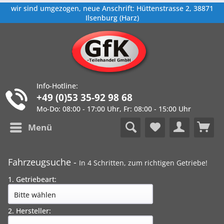
wir sind umgezogen, neue Anschrift: Hüttenstrasse 2, 38871
Ilsenburg (Harz)
Info-Hotline:
+49 (0)53 35-92 98 68
Mo-Do: 08:00 - 17:00 Uhr, Fr: 08:00 - 15:00 Uhr
Menü
Fahrzeugsuche -
In 4 Schritten, zum richtigen Getriebe!
1. Getriebeart:
2. Hersteller: