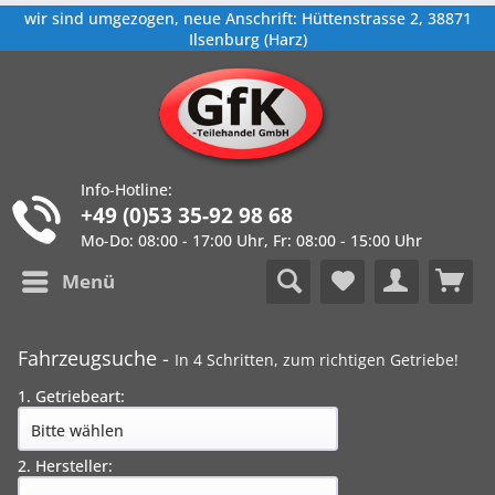
wir sind umgezogen, neue Anschrift: Hüttenstrasse 2, 38871
Ilsenburg (Harz)
Info-Hotline:
+49 (0)53 35-92 98 68
Mo-Do: 08:00 - 17:00 Uhr, Fr: 08:00 - 15:00 Uhr
Menü
Fahrzeugsuche -
In 4 Schritten, zum richtigen Getriebe!
1. Getriebeart:
2. Hersteller: