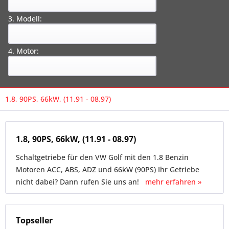
3. Modell:
4. Motor:
1.8, 90PS, 66kW, (11.91 - 08.97)
1.8, 90PS, 66kW, (11.91 - 08.97)
Schaltgetriebe für den VW Golf mit den 1.8 Benzin
Motoren ACC, ABS, ADZ und 66kW (90PS) Ihr Getriebe
nicht dabei? Dann rufen Sie uns an!
mehr erfahren »
Topseller