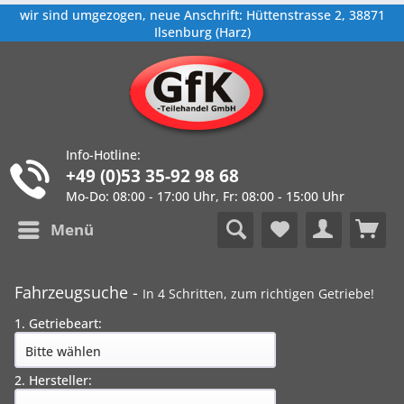
wir sind umgezogen, neue Anschrift: Hüttenstrasse 2, 38871
Ilsenburg (Harz)
Info-Hotline:
+49 (0)53 35-92 98 68
Mo-Do: 08:00 - 17:00 Uhr, Fr: 08:00 - 15:00 Uhr
Menü
Fahrzeugsuche -
In 4 Schritten, zum richtigen Getriebe!
1. Getriebeart:
2. Hersteller: