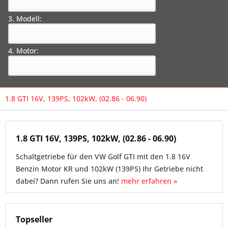
3. Modell:
4. Motor:
1.8 GTI 16V, 139PS, 102kW, (02.86 - 06.90)
1.8 GTI 16V, 139PS, 102kW, (02.86 - 06.90)
Schaltgetriebe für den VW Golf GTI mit den 1.8 16V
Benzin Motor KR und 102kW (139PS) Ihr Getriebe nicht
dabei? Dann rufen Sie uns an!
mehr erfahren »
Topseller