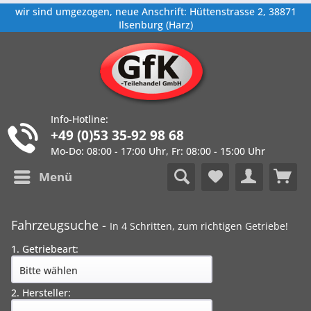
wir sind umgezogen, neue Anschrift: Hüttenstrasse 2, 38871
Ilsenburg (Harz)
Info-Hotline:
+49 (0)53 35-92 98 68
Mo-Do: 08:00 - 17:00 Uhr, Fr: 08:00 - 15:00 Uhr
Menü
Fahrzeugsuche -
In 4 Schritten, zum richtigen Getriebe!
1. Getriebeart:
2. Hersteller: