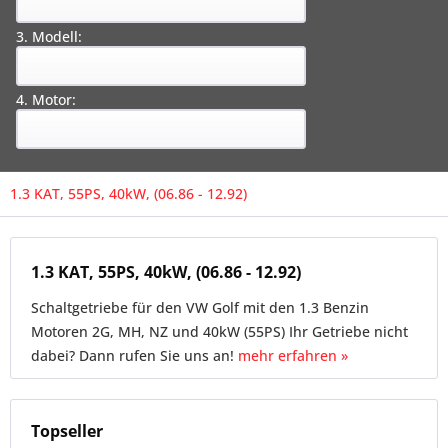
3. Modell:
4. Motor:
1.3 KAT, 55PS, 40kW, (06.86 - 12.92)
1.3 KAT, 55PS, 40kW, (06.86 - 12.92)
Schaltgetriebe für den VW Golf mit den 1.3 Benzin
Motoren 2G, MH, NZ und 40kW (55PS) Ihr Getriebe nicht
dabei? Dann rufen Sie uns an!
mehr erfahren »
Topseller