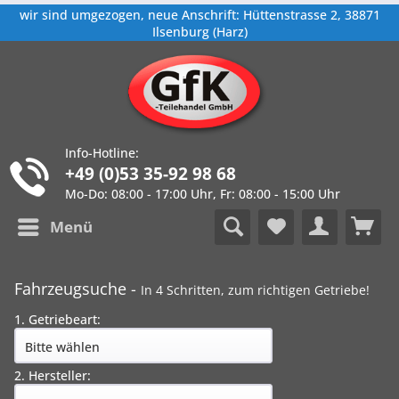
wir sind umgezogen, neue Anschrift: Hüttenstrasse 2, 38871
Ilsenburg (Harz)
Info-Hotline:
+49 (0)53 35-92 98 68
Mo-Do: 08:00 - 17:00 Uhr, Fr: 08:00 - 15:00 Uhr
Menü
Fahrzeugsuche -
In 4 Schritten, zum richtigen Getriebe!
1. Getriebeart:
2. Hersteller: