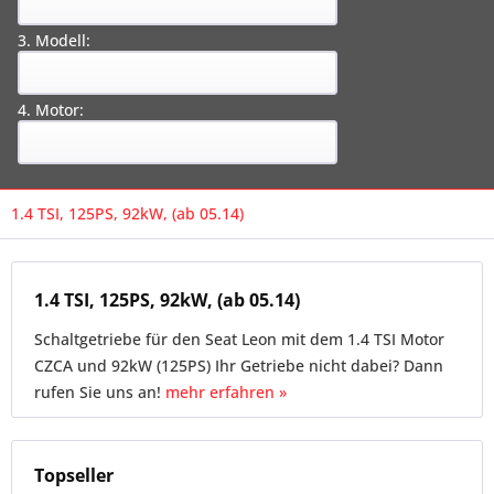
3. Modell:
4. Motor:
1.4 TSI, 125PS, 92kW, (ab 05.14)
1.4 TSI, 125PS, 92kW, (ab 05.14)
Schaltgetriebe für den Seat Leon mit dem 1.4 TSI Motor
CZCA und 92kW (125PS) Ihr Getriebe nicht dabei? Dann
rufen Sie uns an!
mehr erfahren »
Topseller