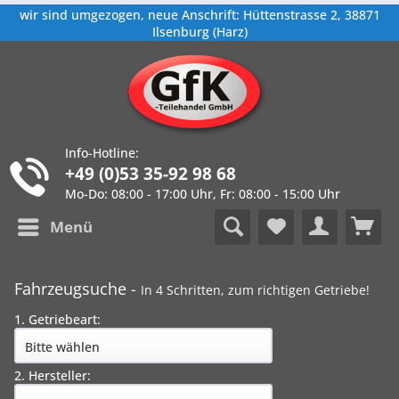
wir sind umgezogen, neue Anschrift: Hüttenstrasse 2, 38871
Ilsenburg (Harz)
Info-Hotline:
+49 (0)53 35-92 98 68
Mo-Do: 08:00 - 17:00 Uhr, Fr: 08:00 - 15:00 Uhr
Menü
Fahrzeugsuche -
In 4 Schritten, zum richtigen Getriebe!
1. Getriebeart:
2. Hersteller: