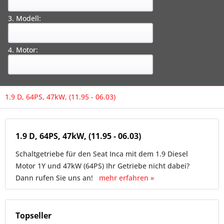
3. Modell:
4. Motor:
1.9 D, 64PS, 47kW, (11.95 - 06.03)
1.9 D, 64PS, 47kW, (11.95 - 06.03)
Schaltgetriebe für den Seat Inca mit dem 1.9 Diesel
Motor 1Y und 47kW (64PS) Ihr Getriebe nicht dabei?
Dann rufen Sie uns an!
mehr erfahren »
Topseller