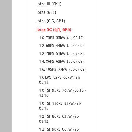
Ibiza III (6K1)
Ibiza (6L1)
Ibiza (6J5, 6P1)
Ibiza SC (6J1, 6P5)
1.0, 75PS, 55kW, (ab 05.15)
1.2, 60PS, 44kW, (ab 06.09)
1.2, 70PS, 51kW, (ab 07.08)
1.4, 86PS, 63kW, (ab 07.08)
1.6, 105PS, 77kW, (ab 07.08)
1.6 LPG, 82PS, 60kW, (ab
05.11)
1.0 TSI, 95PS, 70kW, (05.15 -
12.16)
1.0 TSI, 110PS, 81kW, (ab
05.15)
1.2 TSI, 86PS, 63kW, (ab
08.12)
1.2 TSI, 90PS, 66kW, (ab