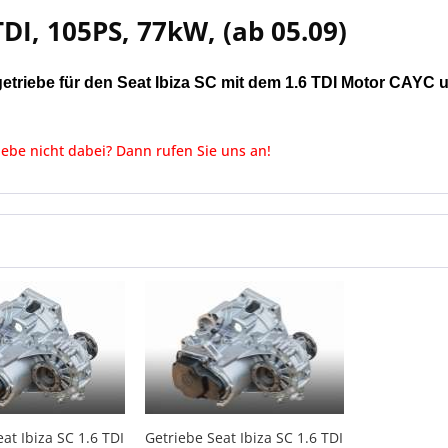
TDI, 105PS, 77kW, (ab 05.09)
getriebe für den Seat Ibiza SC mit dem 1.6 TDI Motor CAYC
iebe nicht dabei? Dann rufen Sie uns an!
at Ibiza SC 1.6 TDI
Getriebe Seat Ibiza SC 1.6 TDI