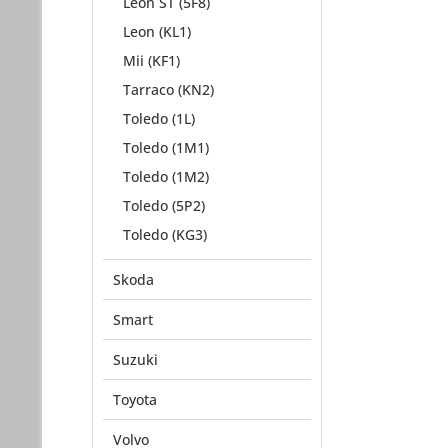
Leon ST (5F8)
Leon (KL1)
Mii (KF1)
Tarraco (KN2)
Toledo (1L)
Toledo (1M1)
Toledo (1M2)
Toledo (5P2)
Toledo (KG3)
Skoda
Smart
Suzuki
Toyota
Volvo