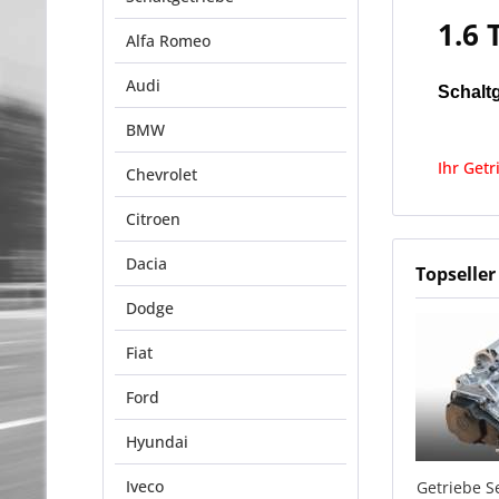
1.6 
Alfa Romeo
Audi
Schalt
BMW
Ihr Getr
Chevrolet
Citroen
Dacia
Topseller
Dodge
Fiat
Ford
Hyundai
Iveco
Getriebe Se