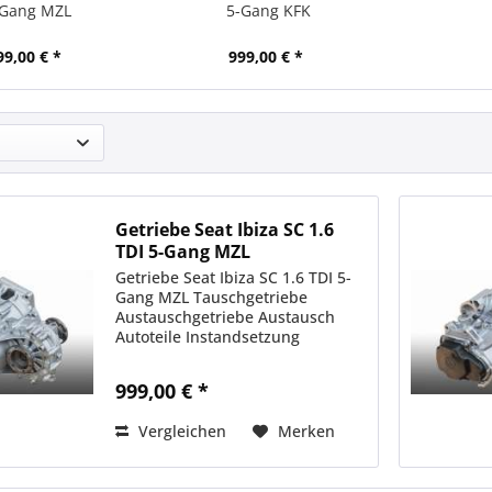
-Gang MZL
5-Gang KFK
99,00 € *
999,00 € *
Getriebe Seat Ibiza SC 1.6
TDI 5-Gang MZL
Getriebe Seat Ibiza SC 1.6 TDI 5-
Gang MZL Tauschgetriebe
Austauschgetriebe Austausch
Autoteile Instandsetzung
999,00 € *
Vergleichen
Merken