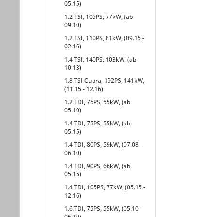
05.15)
1.2 TSI, 105PS, 77kW, (ab
09.10)
1.2 TSI, 110PS, 81kW, (09.15 -
02.16)
1.4 TSI, 140PS, 103kW, (ab
10.13)
1.8 TSI Cupra, 192PS, 141kW,
(11.15 - 12.16)
1.2 TDI, 75PS, 55kW, (ab
05.10)
1.4 TDI, 75PS, 55kW, (ab
05.15)
1.4 TDI, 80PS, 59kW, (07.08 -
06.10)
1.4 TDI, 90PS, 66kW, (ab
05.15)
1.4 TDI, 105PS, 77kW, (05.15 -
12.16)
1.6 TDI, 75PS, 55kW, (05.10 -
06.10)