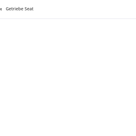
Getriebe Seat
at