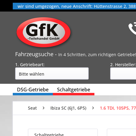
wir sind umgezogen, neue Anschrift: Hüttenstrasse 2, 388
Fahrzeugsuche -
In 4 Schritten, zum richtigen Getriebe
1. Getriebeart:
2. Hersteller
DSG-Getriebe
Schaltgetriebe
Seat
Ibiza SC (6J1, 6P5)
1.6 TDI, 105PS, 7
Schaltgetriebe