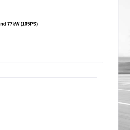
 und 77kW (105PS)