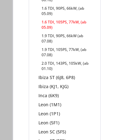
1.6 TDI, 90PS, 66kW, (ab
05.09)
1.6 TDI, 105PS, 77kW, (ab
05.09)
1.9 TDI, 90PS, 66kW (ab
07.08)
1.9 TDI, 105PS, 77kW, (ab
07.08)
2.0 TDI, 143PS, 105kW, (ab
01.10)
Ibiza ST (6J8, 6P8)
Ibiza (KJ1, KJG)
Inca (6K9)
Leon (1M1)
Leon (1P1)
Leon (5F1)
Leon SC (5F5)