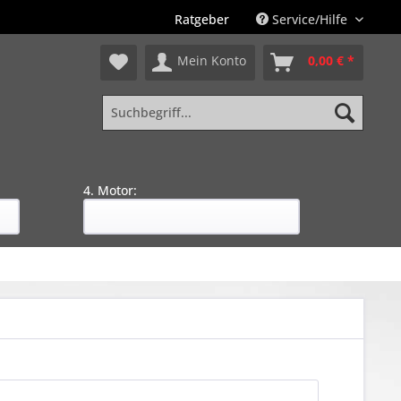
Ratgeber
Service/Hilfe
Mein Konto
0,00 € *
4. Motor: