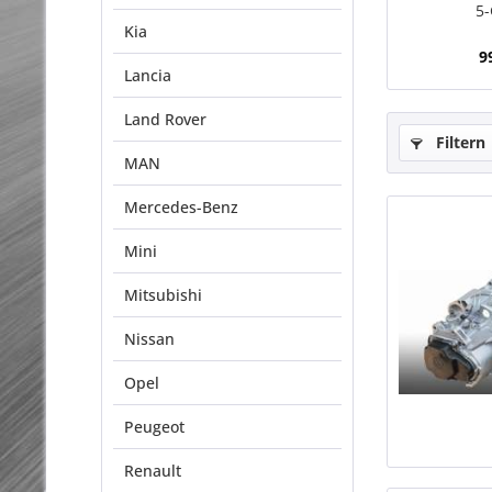
5
Kia
9
Lancia
Land Rover
Filtern
MAN
Mercedes-Benz
Mini
Mitsubishi
Nissan
Opel
Peugeot
Renault