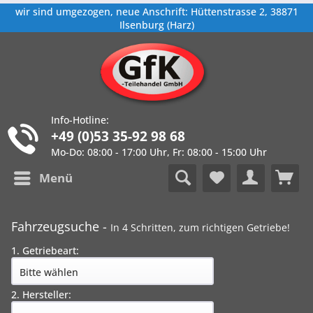
wir sind umgezogen, neue Anschrift: Hüttenstrasse 2, 38871
Ilsenburg (Harz)
Info-Hotline:
+49 (0)53 35-92 98 68
Mo-Do: 08:00 - 17:00 Uhr, Fr: 08:00 - 15:00 Uhr
Menü
Fahrzeugsuche -
In 4 Schritten, zum richtigen Getriebe!
1. Getriebeart:
2. Hersteller: