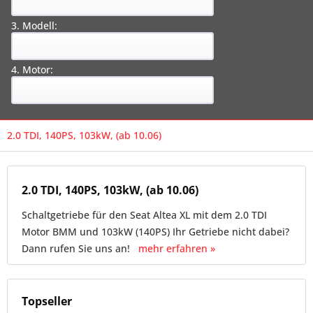
3. Modell:
4. Motor:
2.0 TDI, 140PS, 103kW, (ab 10.06)
2.0 TDI, 140PS, 103kW, (ab 10.06)
Schaltgetriebe für den Seat Altea XL mit dem 2.0 TDI
Motor BMM und 103kW (140PS) Ihr Getriebe nicht dabei?
Dann rufen Sie uns an!
mehr erfahren »
Topseller