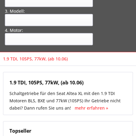
3. Modell:
4. Motor:
1.9 TDI, 105PS, 77kW, (ab 10.06)
1.9 TDI, 105PS, 77kW, (ab 10.06)
Schaltgetriebe für den Seat Altea XL mit den 1.9 TDI
Motoren BLS, BXE und 77kW (105PS) Ihr Getriebe nicht
dabei? Dann rufen Sie uns an!
mehr erfahren »
Topseller