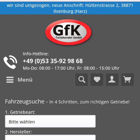
wir sind umgezogen, neue Anschrift: Hüttenstrasse 2, 38871
Ilsenburg (Harz)
Info-Hotline:
+49 (0)53 35-92 98 68
Mo-Do: 08:00 - 17:00 Uhr, Fr: 08:00 - 15:00 Uhr
Menü
Fahrzeugsuche -
In 4 Schritten, zum richtigen Getriebe!
1. Getriebeart:
2. Hersteller: