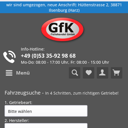
wir sind umgezogen, neue Anschrift: Hüttenstrasse 2, 38871
Ilsenburg (Harz)
Info-Hotline:
+49 (0)53 35-92 98 68
Mo-Do: 08:00 - 17:00 Uhr, Fr: 08:00 - 15:00 Uhr
Menü
Fahrzeugsuche -
In 4 Schritten, zum richtigen Getriebe!
1. Getriebeart:
2. Hersteller: