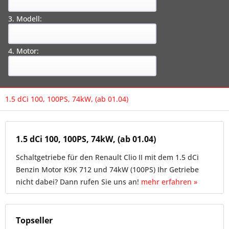
3. Modell:
4. Motor:
1.5 dCi 100, 100PS, 74kW, (ab 01.04)
1.5 dCi 100, 100PS, 74kW, (ab 01.04)
Schaltgetriebe für den Renault Clio II mit dem 1.5 dCi
Benzin Motor K9K 712 und 74kW (100PS) Ihr Getriebe
nicht dabei? Dann rufen Sie uns an!
mehr erfahren »
Topseller