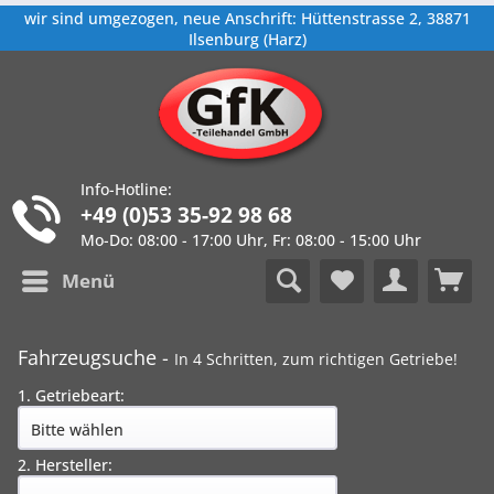
wir sind umgezogen, neue Anschrift: Hüttenstrasse 2, 38871
Ilsenburg (Harz)
Info-Hotline:
+49 (0)53 35-92 98 68
Mo-Do: 08:00 - 17:00 Uhr, Fr: 08:00 - 15:00 Uhr
Menü
Fahrzeugsuche -
In 4 Schritten, zum richtigen Getriebe!
1. Getriebeart:
2. Hersteller: