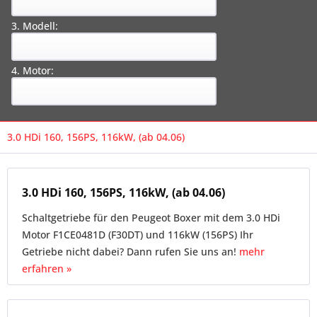
3. Modell:
4. Motor:
3.0 HDi 160, 156PS, 116kW, (ab 04.06)
3.0 HDi 160, 156PS, 116kW, (ab 04.06)
Schaltgetriebe für den Peugeot Boxer mit dem 3.0 HDi
Motor F1CE0481D (F30DT) und 116kW (156PS) Ihr
Getriebe nicht dabei? Dann rufen Sie uns an!
mehr
erfahren »