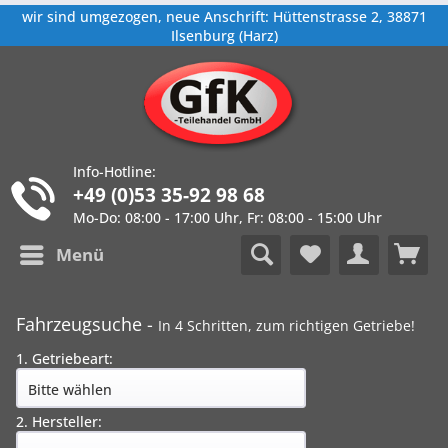
wir sind umgezogen, neue Anschrift: Hüttenstrasse 2, 38871
Ilsenburg (Harz)
Info-Hotline:
+49 (0)53 35-92 98 68
Mo-Do: 08:00 - 17:00 Uhr, Fr: 08:00 - 15:00 Uhr
Menü
Fahrzeugsuche -
In 4 Schritten, zum richtigen Getriebe!
1. Getriebeart:
2. Hersteller: