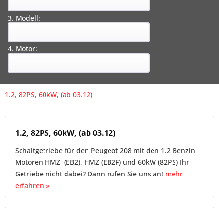
3. Modell:
4. Motor:
1.2, 82PS, 60kW, (ab 03.12)
1.2, 82PS, 60kW, (ab 03.12)
Schaltgetriebe für den Peugeot 208 mit den 1.2 Benzin
Motoren HMZ (EB2), HMZ (EB2F) und 60kW (82PS) Ihr
Getriebe nicht dabei? Dann rufen Sie uns an!
mehr
erfahren »