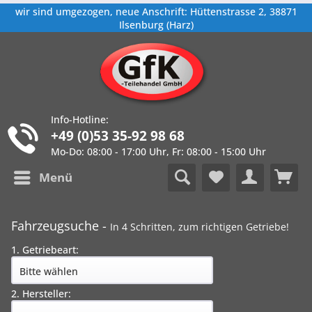
wir sind umgezogen, neue Anschrift: Hüttenstrasse 2, 38871
Ilsenburg (Harz)
Info-Hotline:
+49 (0)53 35-92 98 68
Mo-Do: 08:00 - 17:00 Uhr, Fr: 08:00 - 15:00 Uhr
Menü
Fahrzeugsuche -
In 4 Schritten, zum richtigen Getriebe!
1. Getriebeart:
2. Hersteller: