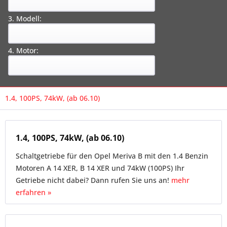
3. Modell:
4. Motor:
1.4, 100PS, 74kW, (ab 06.10)
1.4, 100PS, 74kW, (ab 06.10)
Schaltgetriebe für den Opel Meriva B mit den 1.4 Benzin
Motoren A 14 XER, B 14 XER und 74kW (100PS) Ihr
Getriebe nicht dabei? Dann rufen Sie uns an!
mehr
erfahren »