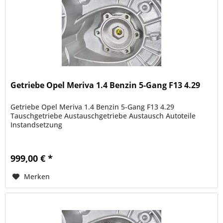
Getriebe Opel Meriva 1.4 Benzin 5-Gang F13 4.29
Getriebe Opel Meriva 1.4 Benzin 5-Gang F13 4.29
Tauschgetriebe Austauschgetriebe Austausch Autoteile
Instandsetzung
999,00 € *
Merken