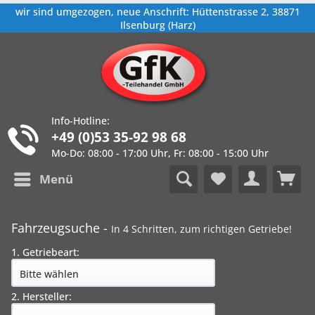
wir sind umgezogen, neue Anschrift: Hüttenstrasse 2, 38871
Ilsenburg (Harz)
Info-Hotline:
+49 (0)53 35-92 98 68
Mo-Do: 08:00 - 17:00 Uhr, Fr: 08:00 - 15:00 Uhr
Menü
Fahrzeugsuche -
In 4 Schritten, zum richtigen Getriebe!
1. Getriebeart:
2. Hersteller: