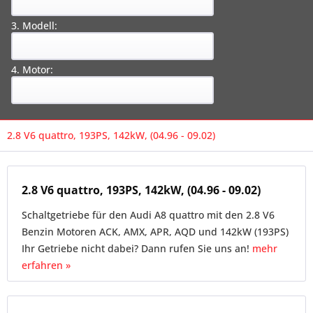
3. Modell:
4. Motor:
2.8 V6 quattro, 193PS, 142kW, (04.96 - 09.02)
2.8 V6 quattro, 193PS, 142kW, (04.96 - 09.02)
Schaltgetriebe für den Audi A8 quattro mit den 2.8 V6
Benzin Motoren ACK, AMX, APR, AQD und 142kW (193PS)
Ihr Getriebe nicht dabei? Dann rufen Sie uns an!
mehr
erfahren »