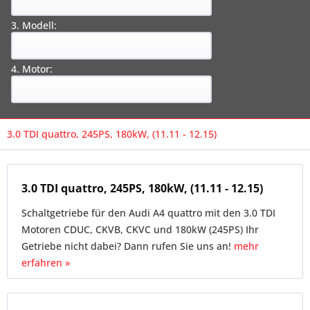
3. Modell:
4. Motor:
3.0 TDI quattro, 245PS, 180kW, (11.11 - 12.15)
3.0 TDI quattro, 245PS, 180kW, (11.11 - 12.15)
Schaltgetriebe für den Audi A4 quattro mit den 3.0 TDI
Motoren CDUC, CKVB, CKVC und 180kW (245PS) Ihr
Getriebe nicht dabei? Dann rufen Sie uns an!
mehr
erfahren »