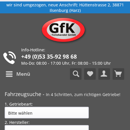
wir sind umgezogen, neue Anschrift: Hüttenstrasse 2, 38871
Ilsenburg (Harz)
Info-Hotline:
+49 (0)53 35-92 98 68
Mo-Do: 08:00 - 17:00 Uhr, Fr: 08:00 - 15:00 Uhr
Menü
Fahrzeugsuche -
In 4 Schritten, zum richtigen Getriebe!
1. Getriebeart:
2. Hersteller: